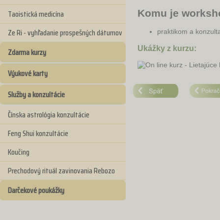
Komu je worksh
Taoistická medicína
Ze Ri - vyhľadanie prospešných dátumov
praktikom a konzult
Ukážky z kurzu:
Zdarma kurzy
Výukové karty
Služby a konzultácie
Čínska astrológia konzultácie
Feng Shui konzultácie
Koučing
Prechodový rituál zavinovania Rebozo
Darčekové poukážky