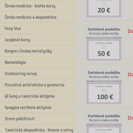
Čínska medicína - krátke kurzy
Čínska medicína a akupunktúra
Feng Shui
D
Jazykové kurzy
Kongres čínskej metafyziky
Numerológia
Osobnostný rozvoj
D
Posvätná architektúra a geometria
QI Gong a taoistická alchýmia
Spagýria rastlinná alchýmia
Strom príležitostí
D
Taoistická akupunktúra - Kmene a vetvy