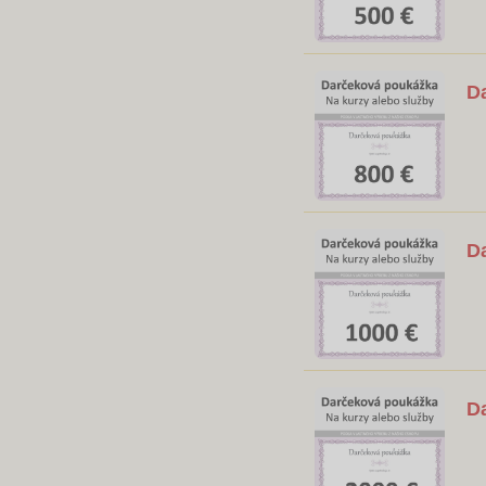
D
D
D