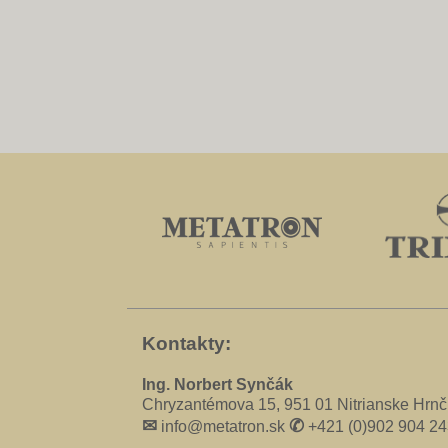
Kontakty:
Ing. Norbert Synčák
Chryzantémova 15, 951 01 Nitrianske Hrnč
✉
✆
info@metatron.sk
+421 (0)902 904 24