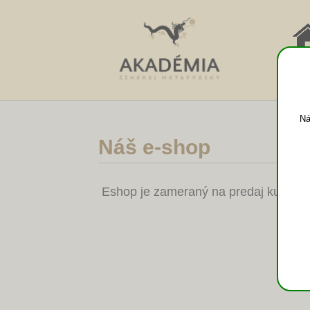
NÁV
DO
Ná
Náš e-shop
Eshop je zameraný na predaj kurzov a