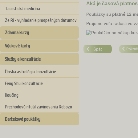
Aká je časová platno
Taoistická medicína
Poukážky sú
platné 12 me
Ze Ri - vyhľadanie prospešných dátumov
Prajeme veľa radosti vo v
Zdarma kurzy
Výukové karty
Služby a konzultácie
Čínska astrológia konzultácie
Feng Shui konzultácie
Koučing
Prechodový rituál zavinovania Rebozo
Darčekové poukážky