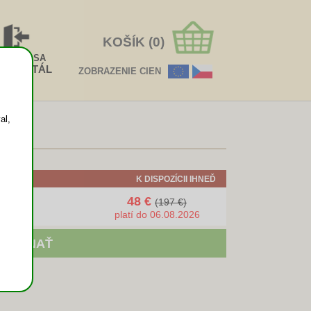
KOŠÍK (0)
HLÁSIŤ SA
EOPORTÁL
ZOBRAZENIE CIEN
al,
K DISPOZÍCII IHNEĎ
48 €
(197 €)
platí do 06.08.2026