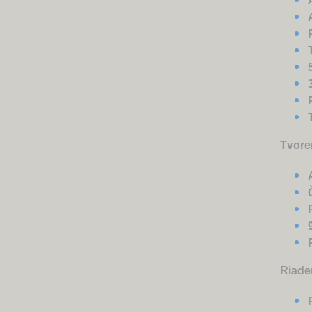
Tvore
Riade